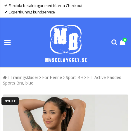
Flexibla betalningar med Klarna Checkout
Expertkunnig kundservice
0
Träningskläder
För Henne
Sport-BH
FIT Active Padded
Sports Bra, blue
NYHET