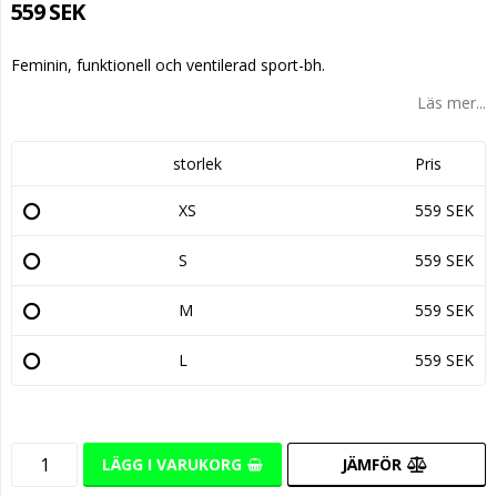
559 SEK
Feminin, funktionell och ventilerad sport-bh.
Läs mer...
storlek
Pris
XS
559 SEK
S
559 SEK
M
559 SEK
L
559 SEK
LÄGG I VARUKORG
JÄMFÖR