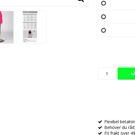
L
Flexibel betaln
Behöver du rådg
Fri frakt över 49