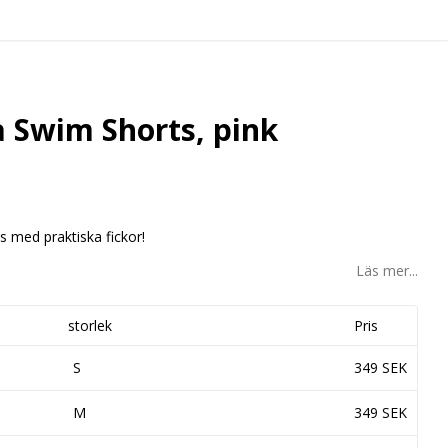
 Swim Shorts, pink
 med praktiska fickor!
Läs mer...
storlek
Pris
S
349 SEK
M
349 SEK