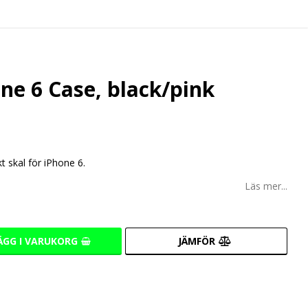
ne 6 Case, black/pink
t skal för iPhone 6.
Läs mer...
ÄGG I VARUKORG
JÄMFÖR