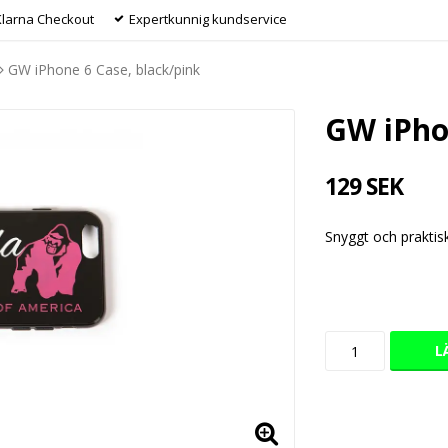
Klarna Checkout
Expertkunnig kundservice
GW iPhone 6 Case, black/pink
GW iPho
129 SEK
Snyggt och praktisk
L