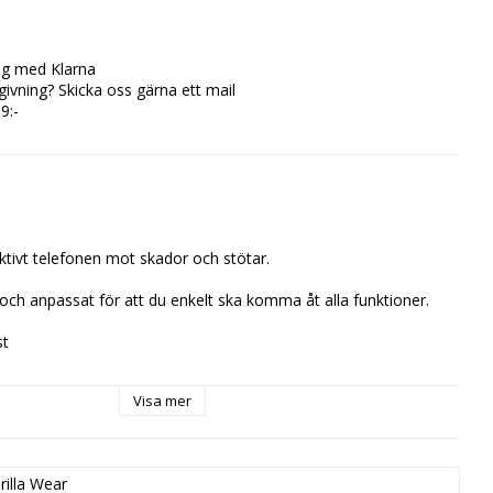
ing med Klarna
ivning? Skicka oss gärna ett mail
9:-
ktivt telefonen mot skador och stötar.
och anpassat för att du enkelt ska komma åt alla funktioner.
st
Visa mer
rilla Wear