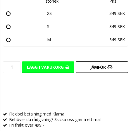
storlek
Pris
XS
349 SEK
S
349 SEK
M
349 SEK
LÄGG I VARUKORG
JÄMFÖR
Flexibel betalning med Klarna
Behöver du rådgivning? Skicka oss gärna ett mail
Fri frakt över 499:-